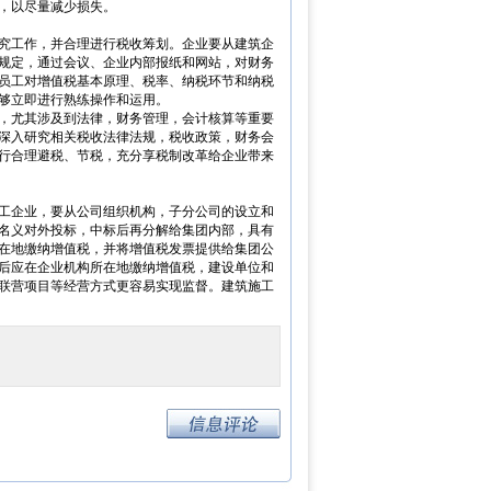
，以尽量减少损失。
究工作，并合理进行税收筹划。企业要从建筑企
规定，通过会议、企业内部报纸和网站，对财务
员工对增值税基本原理、税率、纳税环节和纳税
够立即进行熟练操作和运用。
，尤其涉及到法律，财务管理，会计核算等重要
深入研究相关税收法律法规，税收政策，财务会
行合理避税、节税，充分享税制改革给企业带来
工企业，要从公司组织机构，子分公司的设立和
名义对外投标，中标后再分解给集团内部，具有
在地缴纳增值税，并将增值税发票提供给集团公
后应在企业机构所在地缴纳增值税，建设单位和
联营项目等经营方式更容易实现监督。建筑施工